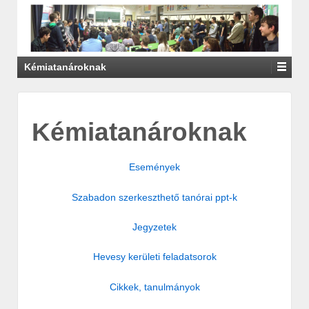
Kémiatanároknak
Kémiatanároknak
Események
Szabadon szerkeszthető tanórai ppt-k
Jegyzetek
Hevesy kerületi feladatsorok
Cikkek, tanulmányok