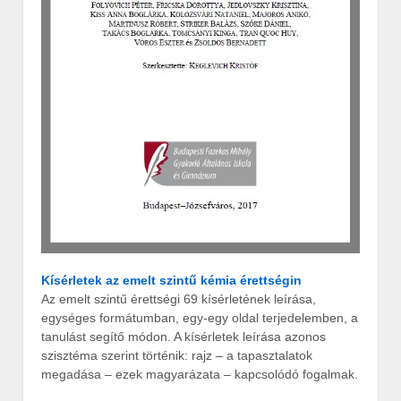
Kísérletek az emelt szintű kémia érettségin
Az emelt szintű érettségi 69 kísérletének leírása,
egységes formátumban, egy-egy oldal terjedelemben, a
tanulást segítő módon. A kísérletek leírása azonos
szisztéma szerint történik: rajz – a tapasztalatok
megadása – ezek magyarázata – kapcsolódó fogalmak.