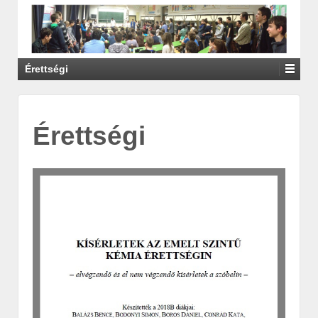
Érettségi
Érettségi